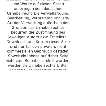
und Werke auf diesen Seiten
unterliegen dem deutschen
Urheberrecht. Die Vervielfältigung,
Bearbeitung, Verbreitung und jede
Art der Verwertung außerhalb der
Grenzen des Urheberrechtes
bedürfen der Zustimmung des
jeweiligen Autors bzw. Erstellers.
Downloads und Kopien dieser Seite
sind nur für den privaten, nicht
kommerziellen Gebrauch gestattet.
Soweit die Inhalte auf dieser Seite
nicht vom Betreiber erstellt wurden,
werden die Urheberrechte Dritter
beachtet. Insbesondere werden
Inhalte Dritter als solche
gekennzeichnet. Sollten Sie
trotzdem auf eine
Urheberrechtsverletzung
aufmerksam werden, bitten wir um
einen entsprechenden Hinweis. Bei
Bekanntwerden von