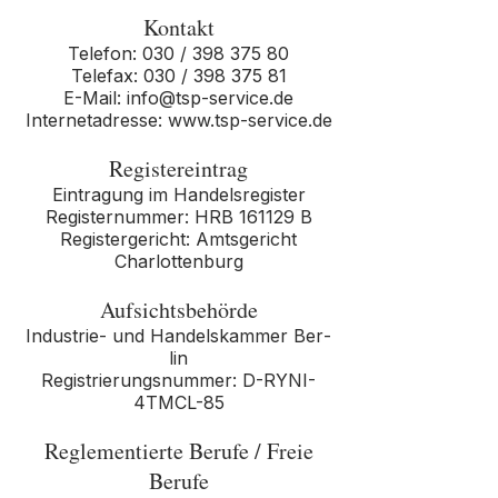
Kontakt
Telefon: 030 /
398 375 80
Telefax: 030 / 398 375 81
E-Mail: info@tsp-service.de
Internetadresse: www.tsp-service.de
Registereintrag
Eintragung im Handelsregister
Registernummer: HRB 161129 B
Registergericht: Amtsgericht
Charlottenburg
Aufsichtsbehörde
In­dus­trie- und Han­dels­kam­mer Ber­
lin
Registrierungsnummer: D-RYNI-
4TMCL-85
Reglementierte Berufe / Freie
Berufe